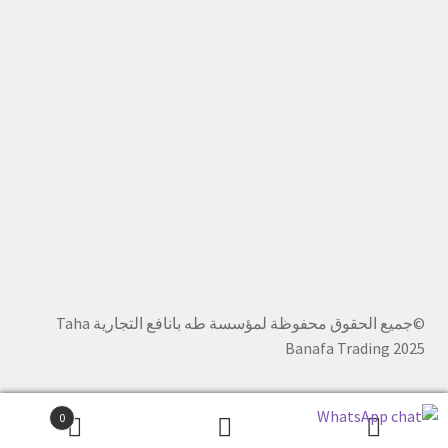
©جميع الحقوق محفوظة لمؤسسة طه بانافع التجارية Taha
Banafa Trading 2025
0
بحث
البحث