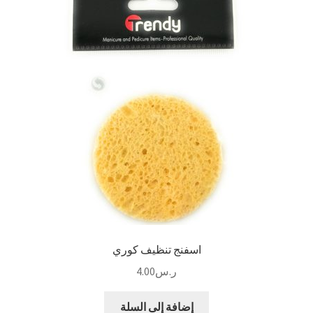
مؤسسة طه بانافع للعطور (قريبًا)
سلة المشتريات
إنهاء الطلب
تواصل معنا
من نحن
اسفنج تنظيف كوري
ر.س
4.00
إضافة إلى السلة