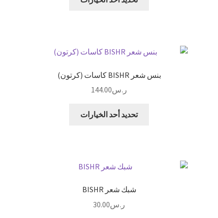
على
العديد
صفحة
من
المنتج
الأشكال
المختلفة
لهذا
المنتج.
بنس شعر BISHR كاسات (كرتون)
يمكن
ر.س
144.00
اختيار
الخيارات
هناك
تحديد أحد الخيارات
على
العديد
صفحة
من
المنتج
الأشكال
المختلفة
لهذا
المنتج.
شبك شعر BISHR
يمكن
ر.س
30.00
اختيار