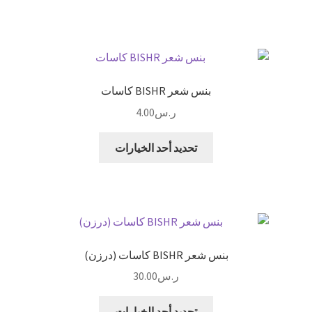
صفحة
من
خلال
المنتج
الأشكال
المختلفة
لهذا
المنتج.
بنس شعر BISHR كاسات
يمكن
ر.س
4.00
اختيار
الخيارات
هناك
تحديد أحد الخيارات
على
العديد
صفحة
من
المنتج
الأشكال
المختلفة
لهذا
المنتج.
بنس شعر BISHR كاسات (درزن)
يمكن
ر.س
30.00
اختيار
الخيارات
هناك
تحديد أحد الخيارات