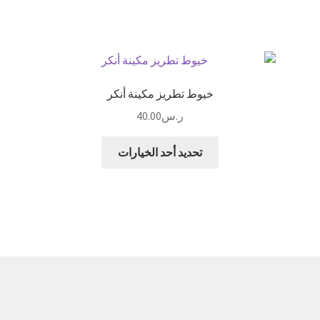
المنتج
من
خلال
الأشكال
المختلفة
لهذا
المنتج.
خيوط تطريز مكينة أنكر
يمكن
ر.س
40.00
اختيار
الخيارات
هناك
تحديد أحد الخيارات
على
العديد
صفحة
من
المنتج
الأشكال
المختلفة
لهذا
المنتج.
يمكن
اختيار
الخيارات