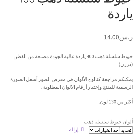
ياردة
تواصل معنا
من نحن
ر.س
14.00
خيوط سلسلة ذهب 400 ياردة عالية الجودة مصنعة من القطن
(درزن)
يمكنكم مراجعة كتالوج الألوان في معرض الصور أسفل الصورة
الرسمية للمنتج وإختيار أرقام الألوان المطلوبة .
أكثر من 130 لون.
ألوان خيوط سلسلة ذهب
إزالة