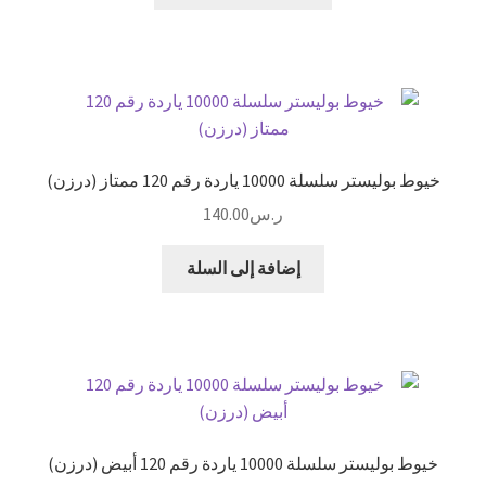
العديد
من
الأشكال
المختلفة
لهذا
المنتج.
يمكن
خيوط بوليستر سلسلة 10000 ياردة رقم 120 ممتاز (درزن)
اختيار
ر.س
140.00
الخيارات
على
إضافة إلى السلة
صفحة
المنتج
خيوط بوليستر سلسلة 10000 ياردة رقم 120 أبيض (درزن)