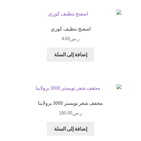
اسفنج تنظيف كوري
ر.س
4.00
إضافة إلى السلة
مجفف شعر تويستر 3000 برولاينا
ر.س
180.00
إضافة إلى السلة